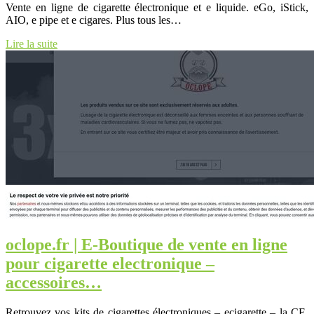
Vente en ligne de cigarette électronique et e liquide. eGo, iStick,
AIO, e pipe et e cigares. Plus tous les…
Lire la suite
oclope.fr | E-Boutique de vente en ligne
pour cigarette electronique –
accessoires…
Retrouvez vos kits de cigarettes électroniques – ecigarette – la CE,