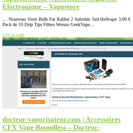
Electronique – Vapostore
… Nouveau Verre Bulb Fat Rabbit 2 Subohm 5ml Hellvape 3,90 €
Pack de 10 Drip Tips Filtres Wenax GeekVape…
Lire la suite
docteur-vaporisateur.com | Accessoires
CFX Vape Boundless – Docteur-