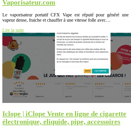
Vaporisateur.com
Le vaporisateur portatif CFX Vape est réputé pour généré une
vapeur dense, fraiche et chauffer à une vitesse folle avec…
Lire la suite
Iclope | iClope Vente en ligne de cigarette
électroni­que, eliquide, pipe, accessoires