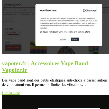
vapoter.fr | Accessoires Vape Band |
Vapoter.fr
Les vape band sont des petits élastiques anti-chocs à passer autour
de votre atomiseur. Il permet de limiter les vibrations…
Lire la suite