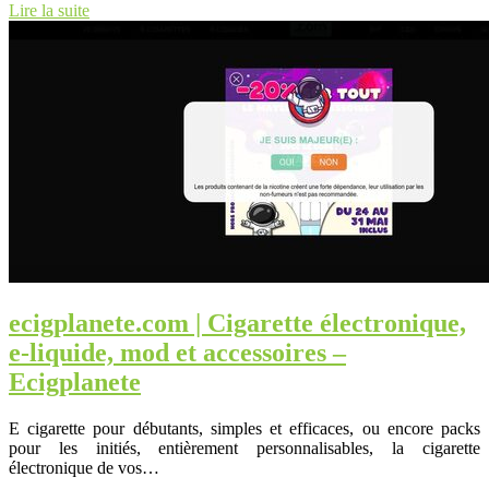
Lire la suite
ecigplanete.com | Cigarette électronique,
e-liquide, mod et accessoires –
Ecigplanete
E cigarette pour débutants, simples et efficaces, ou encore packs
pour les initiés, entièrement personnalisables, la cigarette
électronique de vos…