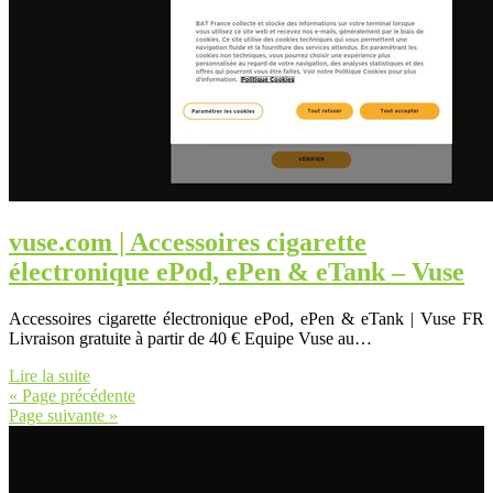
vuse.com | Accessoires cigarette
électronique ePod, ePen & eTank – Vuse
Accessoires cigarette électronique ePod, ePen & eTank | Vuse FR
Livraison gratuite à partir de 40 € Equipe Vuse au…
Lire la suite
« Page précédente
Page suivante »