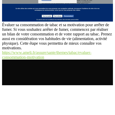
Évaluer sa consommation de tabac et sa motivation pour arrêter de
fumer. Si vous souhaitez arrêter de fumer, commencez par réaliser
un bilan de votre consommation et de votre rapport au tabac. Prenez
aussi en considération vos habitudes de vie (alimentation, activité
physique). Cette étape vous permettra de mieux connaître vos
motivations.
https://www.ameli.fr/assure/sante/themes/tabac/evaluer-
consommation-motivation