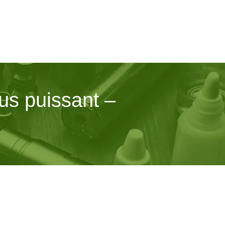
lus puissant –