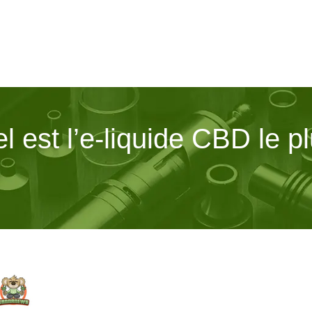
 est l’e-liquide CBD le p