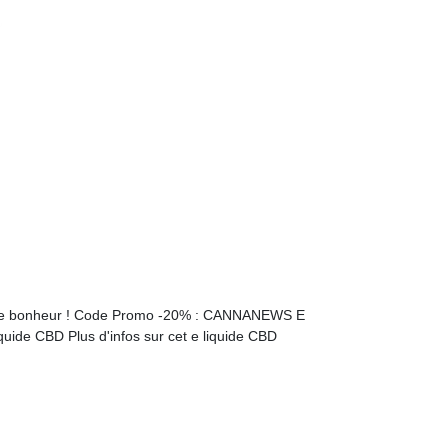
 votre bonheur ! Code Promo -20% : CANNANEWS E
ide CBD Plus d'infos sur cet e liquide CBD