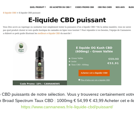
uide CBD puissants de notre sélection. Vous y trouverez certainement
 Broad Spectrum Taux CBD : 1000mg € 54,99 € 43,99 Acheter cet e-liqu
https://www.cannanews.fr/e-liquide-cbd/puissant/