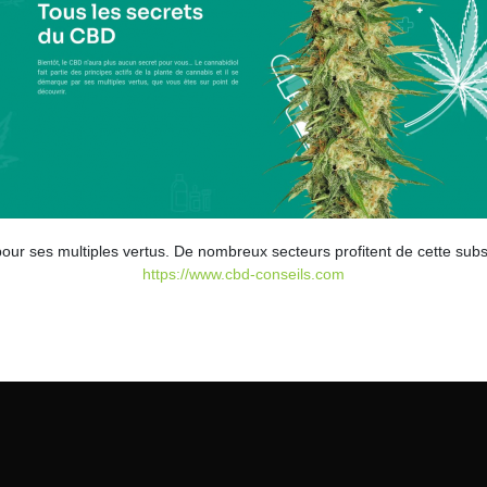
 pour ses multiples vertus. De nombreux secteurs profitent de cette s
https://www.cbd-conseils.com