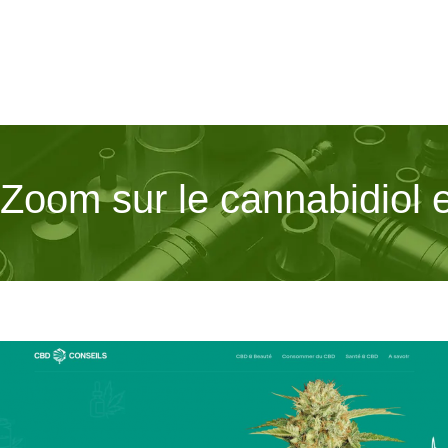
oom sur le cannabidiol et