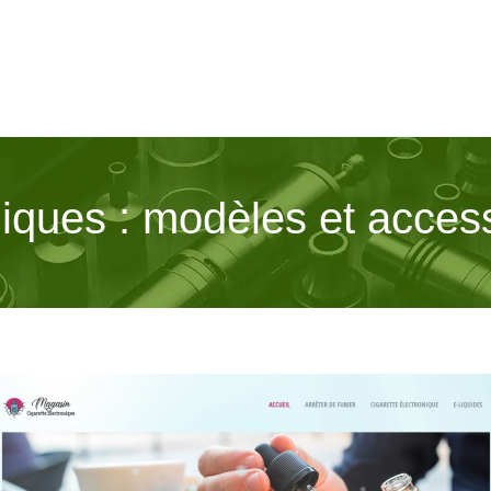
niques : modèles et acces