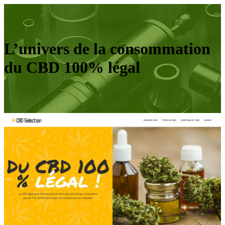
L’univers de la consommation
du CBD 100% légal