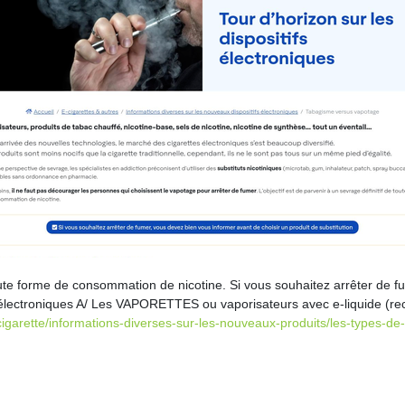
 toute forme de consommation de nicotine. Si vous souhaitez arrêter de 
s électroniques A/ Les VAPORETTES ou vaporisateurs avec e-liquide (re
cigarette/informations-diverses-sur-les-nouveaux-produits/les-types-de