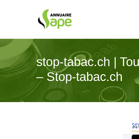
stop-tabac.ch | Tou
– Stop-tabac.ch