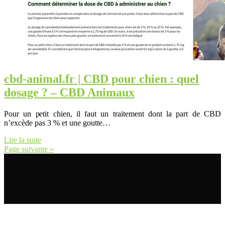
cbd-animal.fr | CBD pour chien : quel
dosage ? – CBD Animaux
Pour un petit chien, il faut un traitement dont la part de CBD
n’excède pas 3 % et une goutte…
Lire la suite
Page suivante »